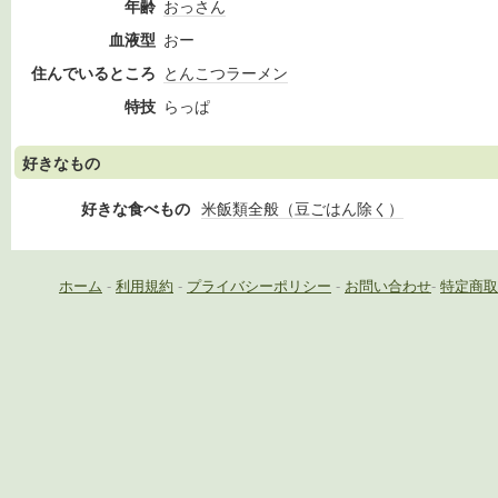
年齢
おっさん
血液型
おー
住んでいるところ
とんこつラーメン
特技
らっぱ
好きなもの
好きな食べもの
米飯類全般（豆ごはん除く）
ホーム
-
利用規約
-
プライバシーポリシー
-
お問い合わせ
-
特定商取