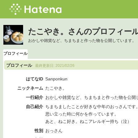
たこやき。さんのプロフィー
おかしや雑貨など、ちまちまと作った物を公開しています。
プロフィール
プロフィール
最終更新日:
2021/02/26
はてなID
Sanponkun
ニックネーム
たこやき。
一行紹介
おかし
や
雑貨
など、ちまちまと作った物を公開
自己紹介
ちまちましたことが好きな中年のおっさんです
思い立った時に何かを作っています。
あと、ねこ好き。ねこアレルギー持ち（泣）
性別
おっさん