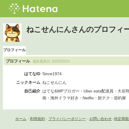
ねこせんにんさんのプロフィ
プロフィール
プロフィール
最終更新日:
2025/03/23
はてなID
Since1974
ニックネーム
ねこせんにん
自己紹介
はてな&WPブロガー・Uber eats配達員・
画・海外ドラマ好き・Netflix・財テク・節約家
ホーム
-
利用規約
-
プライバシーポリシー
-
お問い合わせ
-
特定商取