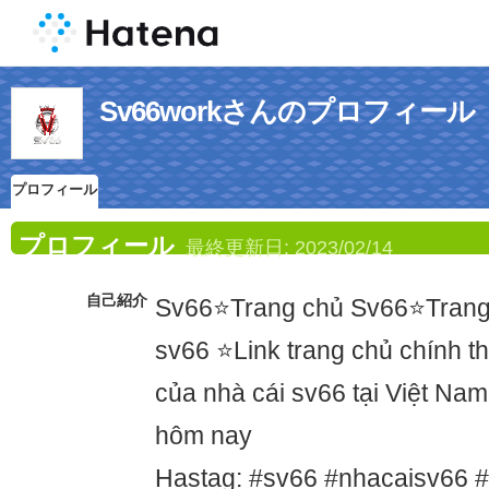
Sv66workさんのプロフィール
プロフィール
プロフィール
最終更新日:
2023/02/14
自己紹介
Sv66⭐Trang chủ Sv66⭐Trang 
sv66 ⭐Link trang chủ chính t
của nhà cái sv66 tại Việt Na
hôm nay
Hastag: #sv66 #nhacaisv66 