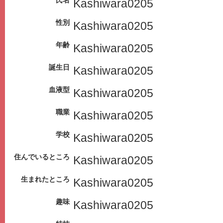
氏名
Kashiwara0205
性別
Kashiwara0205
年齢
Kashiwara0205
誕生日
Kashiwara0205
血液型
Kashiwara0205
職業
Kashiwara0205
学校
Kashiwara0205
住んでいるところ
Kashiwara0205
生まれたところ
Kashiwara0205
趣味
Kashiwara0205