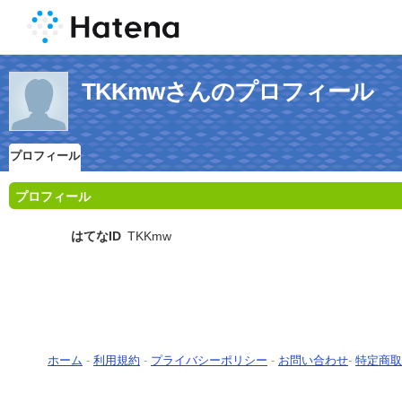
TKKmwさんのプロフィール
プロフィール
プロフィール
はてなID
TKKmw
ホーム
-
利用規約
-
プライバシーポリシー
-
お問い合わせ
-
特定商取