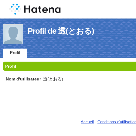
Profil de 透(とおる)
Profil
Profil
Nom d'utilisateur
透(とおる)
Accueil
-
Conditions d'utilisatio