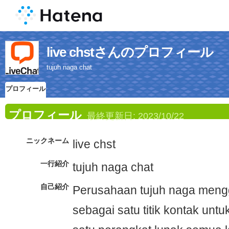
live chstさんのプロフィール
tujuh naga chat
プロフィール
プロフィール
最終更新日:
2023/10/22
ニックネーム
live chst
一行紹介
tujuh naga chat
自己紹介
Perusahaan tujuh naga meng
sebagai satu titik kontak untu