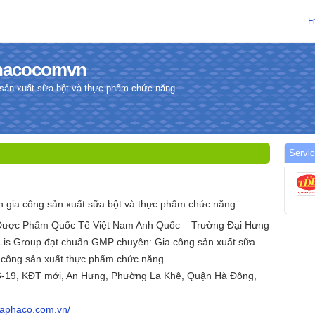
F
phacocomvn
 sản xuất sữa bột và thực phẩm chức năng
Servic
 gia công sản xuất sữa bột và thực phẩm chức năng
Dược Phẩm Quốc Tế Việt Nam Anh Quốc – Trường Đại Hưng
Lis Group đạt chuẩn GMP chuyên: Gia công sản xuất sữa
 công sản xuất thực phẩm chức năng.
16-19, KĐT mới, An Hưng, Phường La Khê, Quận Hà Đông,
adaphaco.com.vn/