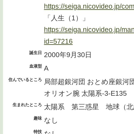
https://seiga.nicovideo.jp/co
「人生（1）」
https://seiga.nicovideo.jp/ma
id=57216
誕生日
2000年9月30日
血液型
A
住んでいるところ
局部超銀河団 おとめ座銀河団
オリオン腕 太陽系-3-E135
生まれたところ
太陽系 第三惑星 地球（北緯
趣味
なし
特技
なし