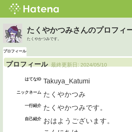
たくやかつみさんのプロフィ
たくやかつみです。
プロフィール
プロフィール
最終更新日:
2024/05/10
はてなID
Takuya_Katumi
ニックネーム
たくやかつみ
一行紹介
たくやかつみです。
自己紹介
おはようございます。