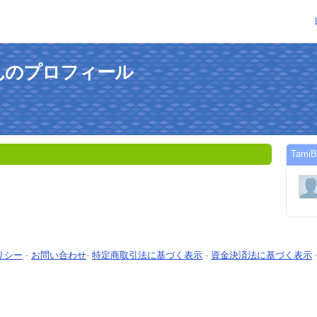
4さんのプロフィール
Tam
リシー
-
お問い合わせ
-
特定商取引法に基づく表示
-
資金決済法に基づく表示