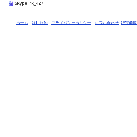
Skype
tk_427
ホーム
-
利用規約
-
プライバシーポリシー
-
お問い合わせ
-
特定商取