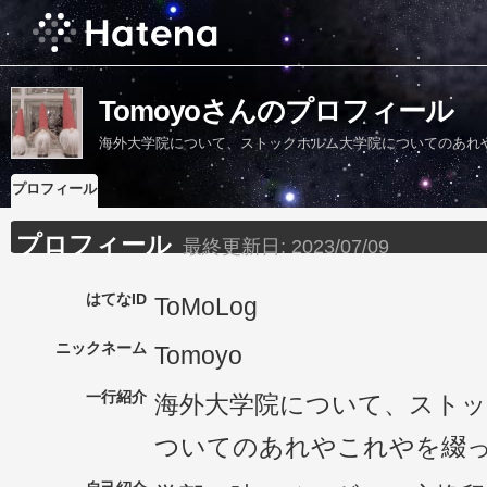
Tomoyoさんのプロフィール
海外大学院について、ストックホルム大学院についてのあれ
プロフィール
プロフィール
最終更新日:
2023/07/09
はてなID
ToMoLog
ニックネーム
Tomoyo
一行紹介
海外大学院について、スト
ついてのあれやこれやを綴