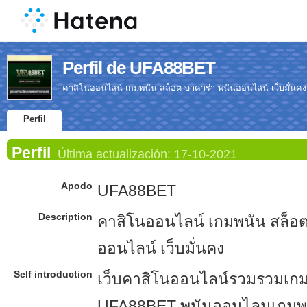
Perfil de UFA88BET
คาสิโนออนไลน์ เกมพนัน สล็อต บาคาร่า พนันออนไลน์ เว็บมั่นคง
Perfil
Perfil
Última actualización:
17-10-2021
Apodo
UFA88BET
Description
คาสิโนออนไลน์ เกมพนัน สล็อต
ออนไลน์ เว็บมั่นคง
Self introduction
เว็บคาสิโนออนไลน์รวมรวมเก
UFA88BET พนันออนไลนเกมพนัน