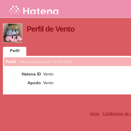
Perfil de Vento
Perfil
Perfil
Última actualización:
26-01-2019
Hatena ID
Vento
Apodo
Vento
Inicio
-
Condiciones de 