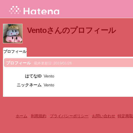
Ventoさんのプロフィール
プロフィール
プロフィール
最終更新日:
2019/01/26
はてなID
Vento
ニックネーム
Vento
ホーム
-
利用規約
-
プライバシーポリシー
-
お問い合わせ
-
特定商取