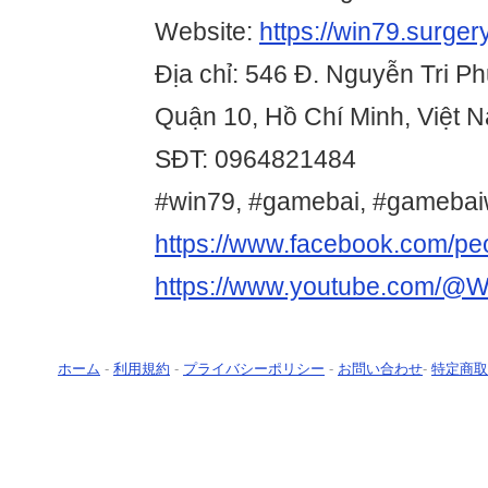
Website:
https://win79.surgery
Địa chỉ: 546 Đ. Nguyễn Tri 
Quận 10, Hồ Chí Minh, Việt 
SĐT: 0964821484
#win79, #gamebai, #gamebai
https://www.facebook.com/p
https://www.youtube.com/@W
ホーム
-
利用規約
-
プライバシーポリシー
-
お問い合わせ
-
特定商取