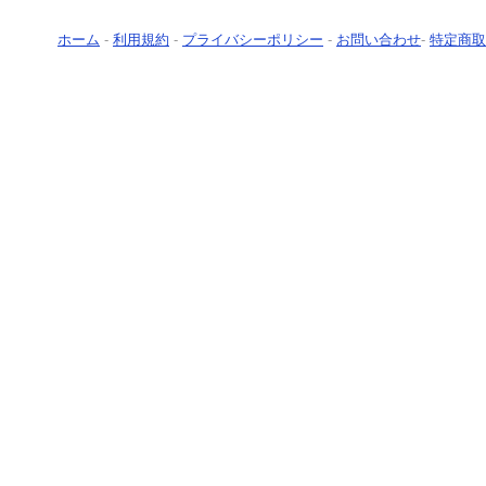
ホーム
-
利用規約
-
プライバシーポリシー
-
お問い合わせ
-
特定商取