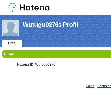
Wutugu0276s Profil
Profil
Profil
Hatena ID
Wutugu0276
Home
-
Benutzer