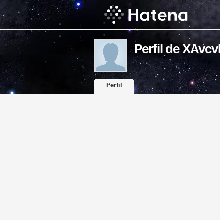
Perfil de XAv
Perfil