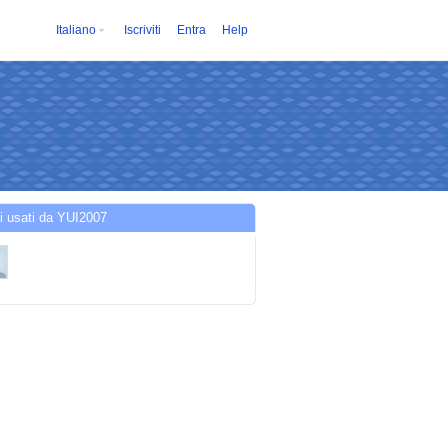
Italiano
Iscriviti
Entra
Help
i usati da YUI2007