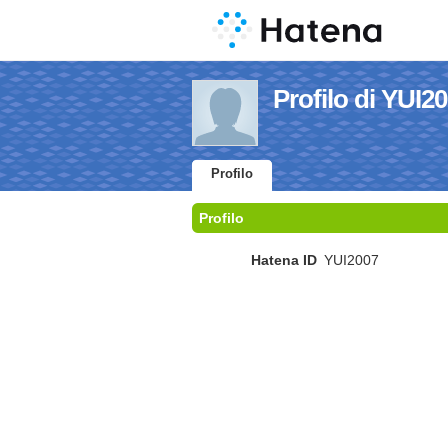
Profilo di YUI2
Profilo
Profilo
Hatena ID
YUI2007