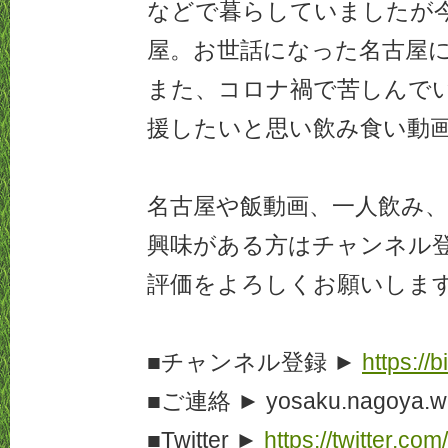
などで暮らしていましたが
屋。お世話になった名古屋
また、コロナ禍で苦しんで
援したいと思い飲み食い動
名古屋や飯動画、一人飲み
興味がある方はチャンネル
評価をよろしくお願いしま
■チャンネル登録 ►
https://b
■ご連絡 ► yosaku.nagoya.wa
■Twitter ►
https://twitter.c