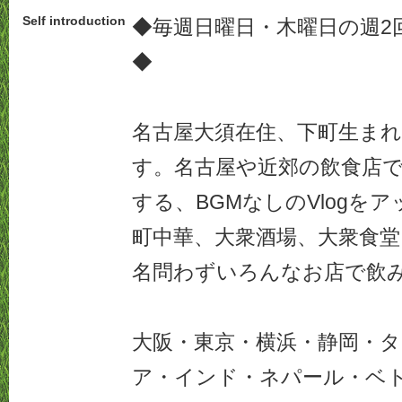
Self introduction
◆毎週日曜日・木曜日の週2
◆
名古屋大須在住、下町生まれ
す。名古屋や近郊の飲食店
する、BGMなしのVlogを
町中華、大衆酒場、大衆食
名問わずいろんなお店で飲
大阪・東京・横浜・静岡・
ア・インド・ネパール・ベ