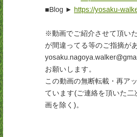
■Blog ►
https://yosaku-walk
※動画でご紹介させて頂い
が間違ってる等のご指摘があ
yosaku.nagoya.walker@g
お願いします。
この動画の無断転載・再ア
ています(ご連絡を頂いた二
画を除く)。