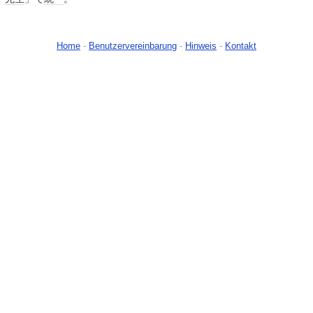
Home
-
Benutzervereinbarung
-
Hinweis
-
Kontakt