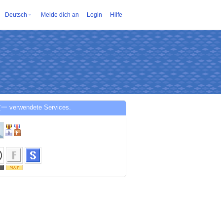
Deutsch
Melde dich an
Login
Hilfe
一 verwendete Services.