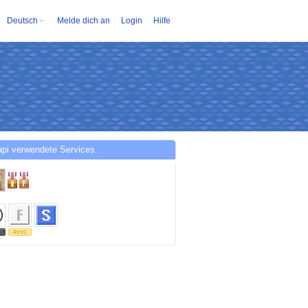
Deutsch
Melde dich an
Login
Hilfe
api verwendete Services.