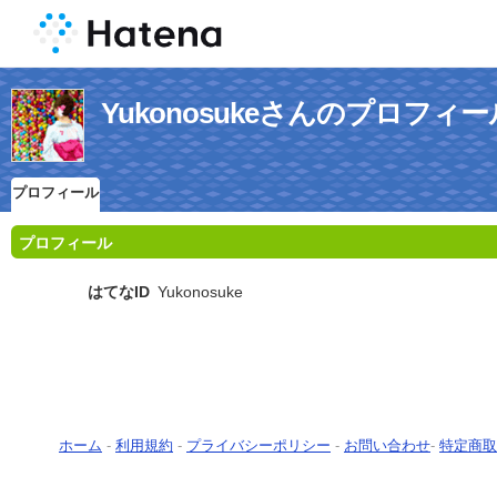
Yukonosukeさんのプロフィー
プロフィール
プロフィール
はてなID
Yukonosuke
ホーム
-
利用規約
-
プライバシーポリシー
-
お問い合わせ
-
特定商取