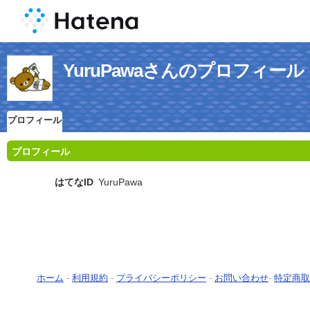
YuruPawaさんのプロフィール
プロフィール
プロフィール
はてなID
YuruPawa
ホーム
-
利用規約
-
プライバシーポリシー
-
お問い合わせ
-
特定商取