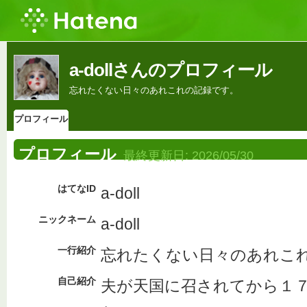
a-dollさんのプロフィール
忘れたくない日々のあれこれの記録です。
プロフィール
プロフィール
最終更新日:
2026/05/30
はてなID
a-doll
ニックネーム
a-doll
一行紹介
忘れたくない日々のあれこ
自己紹介
夫が天国に召されてから１