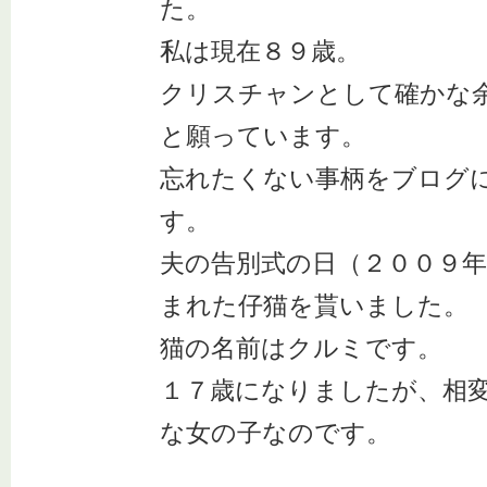
た。
私は現在８９歳。
クリスチャンとして確かな
と願っています。
忘れたくない事柄をブログ
す。
夫の告別式の日（２００９年
まれた仔猫を貰いました。
猫の名前はクルミです。
１７歳になりましたが、相
な女の子なのです。