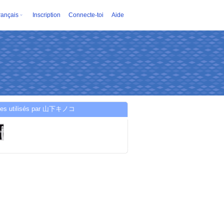
rançais
Inscription
Connecte-toi
Aide
ces utilisés par 山下キノコ