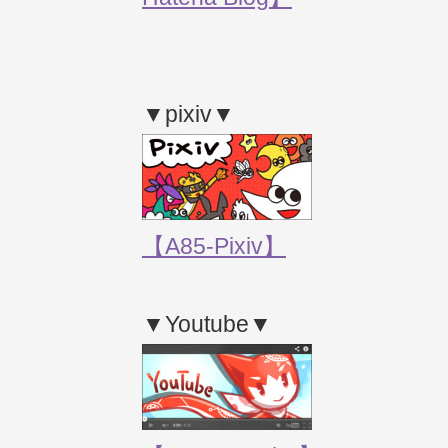
▼pixiv▼
【A85-Pixiv】
▼Youtube▼