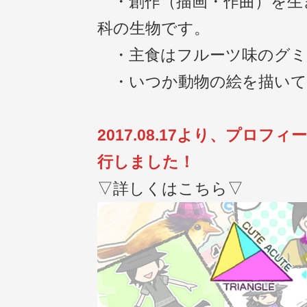
・創作（描画・作曲）を生
科の生物です。
・主食はフルーツ味のグミ
・いつか動物の絵を描いて
2017.08.17より、プロフ
行しました！
▽詳しくはこちら▽