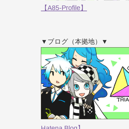
【A85-Profile】
▼ブログ（本拠地）▼
Hatena Blog】