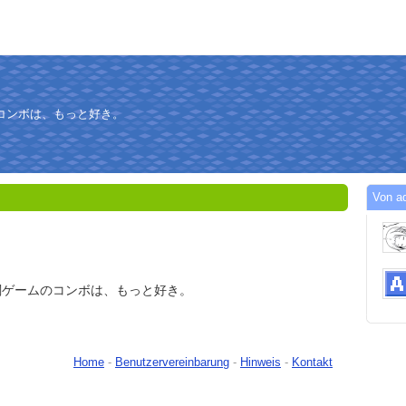
コンボは、もっと好き。
Von a
闘ゲームのコンボは、もっと好き。
Home
-
Benutzervereinbarung
-
Hinweis
-
Kontakt