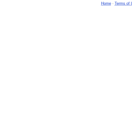
Home
-
Terms of 