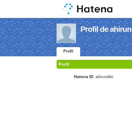
Profil de ahirun
Profil
Profil
Hatena ID
ahirunikki