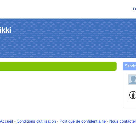
F
ikki
Servic
Accueil
-
Conditions d'utilisation
-
Politique de confidentialité
-
Nous contacter