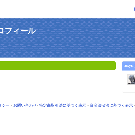
プロフィール
aic
リシー
-
お問い合わせ
-
特定商取引法に基づく表示
-
資金決済法に基づく表示