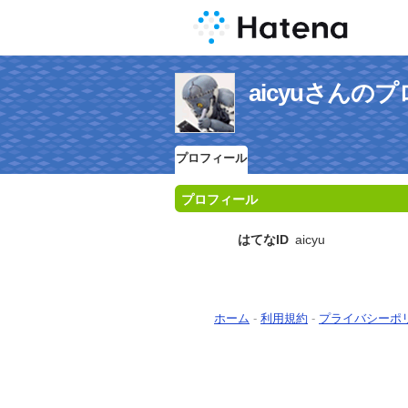
aicyuさんの
プロフィール
プロフィール
はてなID
aicyu
ホーム
-
利用規約
-
プライバシーポ