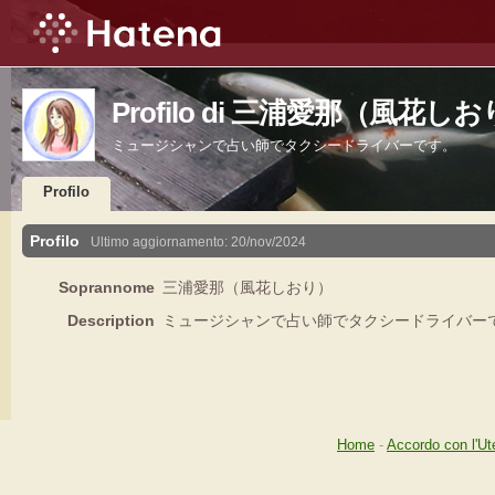
Profilo di 三浦愛那（風花し
ミュージシャンで占い師でタクシードライバーです。
Profilo
Profilo
Ultimo aggiornamento:
20/nov/2024
Soprannome
三浦愛那（風花しおり）
Description
ミュージシャンで占い師でタクシードライバー
Home
-
Accordo con l'Ut