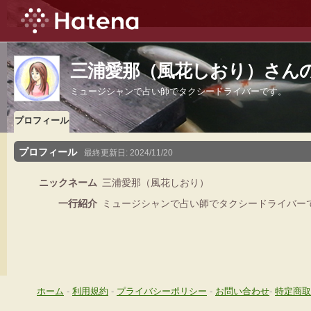
三浦愛那（風花しおり）さん
ミュージシャンで占い師でタクシードライバーです。
プロフィール
プロフィール
最終更新日:
2024/11/20
ニックネーム
三浦愛那（風花しおり）
一行紹介
ミュージシャンで占い師でタクシードライバー
ホーム
-
利用規約
-
プライバシーポリシー
-
お問い合わせ
-
特定商取