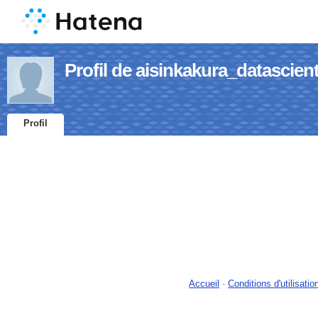
Profil de aisinkakura_datascient
Profil
Accueil
-
Conditions d'utilisatio