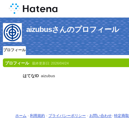
aizubusさんのプロフィール
プロフィール
プロフィール
最終更新日:
2026/04/24
はてなID
aizubus
ホーム
-
利用規約
-
プライバシーポリシー
-
お問い合わせ
-
特定商取