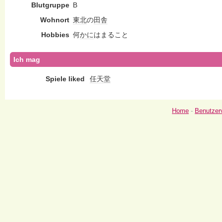
Blutgruppe
B
Wohnort
東北
の
田舎
Hobbies
何
かに
はまること
Ich mag
Spiele liked
任天堂
Home
-
Benutzer