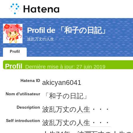
Profil de 「和子の日記」
波乱万丈の人生・・・
Profil
Profil
Dernière mise à jour:
27 juin 2019
Hatena ID
akicyan6041
Nom d'utilisateur
「和子の日記」
Description
波乱万丈の
人生
・・・
Self introduction
波乱万丈の
人生
・・・