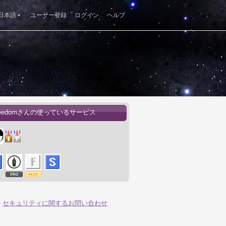
日本語
ユーザー登録
ログイン
ヘルプ
.freedomさんの使っているサービス
-
セキュリティに関するお問い合わせ