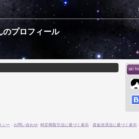
omさんのプロフィール
aki
リシー
-
お問い合わせ
-
特定商取引法に基づく表示
-
資金決済法に基づく表示