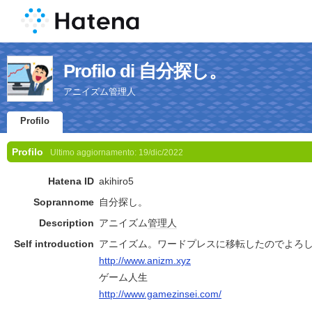
Profilo di 自分探し。
アニイズム管理人
Profilo
Profilo
Ultimo aggiornamento:
19/dic/2022
Hatena ID
akihiro5
Soprannome
自分探し。
Description
アニイズム
管理人
Self introduction
アニイズム。ワードプレスに移転したのでよろ
http://www.anizm.xyz
ゲーム人生
http://www.gamezinsei.com/