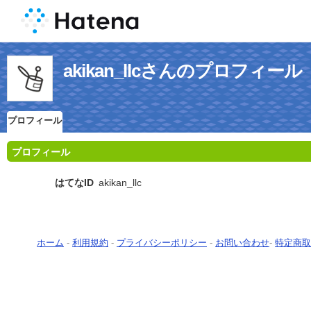
akikan_llcさんのプロフィール
プロフィール
プロフィール
はてなID
akikan_llc
ホーム
-
利用規約
-
プライバシーポリシー
-
お問い合わせ
-
特定商取