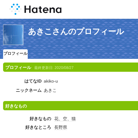
あきこさんのプロフィール
プロフィール
プロフィール
最終更新日:
2020/08/27
はてなID
akiko-u
ニックネーム
あきこ
好きなもの
好きなもの
花、空、猫
好きなところ
長野県