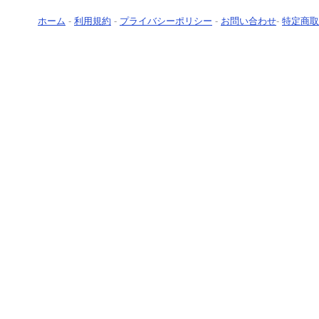
ホーム
-
利用規約
-
プライバシーポリシー
-
お問い合わせ
-
特定商取