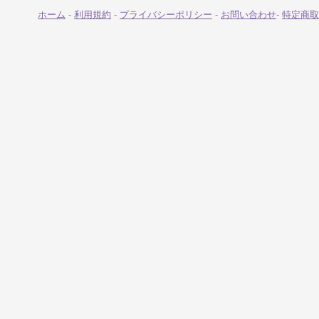
ホーム
-
利用規約
-
プライバシーポリシー
-
お問い合わせ
-
特定商取