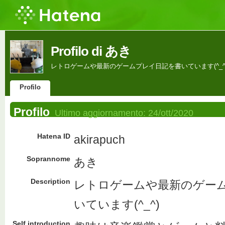
Profilo di あき
レトロゲームや最新のゲームプレイ日記を書いています(^_^
Profilo
Profilo
Ultimo aggiornamento:
24/ott/2020
Hatena ID
akirapuch
Soprannome
あき
Description
レトロゲームや最新のゲー
いています(^_^)
Self introduction