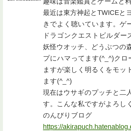
趣味は音楽鑑賞とゲームと
最近は東方神起とTWICEと
きでよく聴いています。ゲ
ドラゴンクエストビルダー
妖怪ウオッチ、どうぶつの
プにハマってます(^_^)ク
ますが楽しく明るくをモッ
ます(^_^)
現在はウサギのプッチと二
す。こんな私ですがよろし
のんびりブログ
https://akirapuch.hatenablog