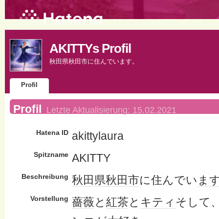
AKITTYs Profil
秋田県秋田市に住んでいます。
Profil
Profil
Letzte Aktualisierung:
15.02.2021
Hatena ID
akittylaura
Spitzname
AKITTY
Beschreibung
秋田県
秋田市
に住んでい
ま
Vorstellung
薔薇
と
紅茶
と
キティ
そして