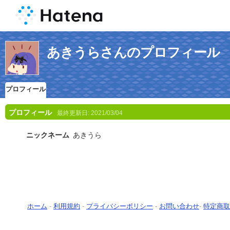
あきうらさんのプロフィール
プロフィール
プロフィール
最終更新日:
2021/03/04
ニックネーム
あきうら
ホーム
-
利用規約
-
プライバシーポリシー
-
お問い合わせ
-
特定商取