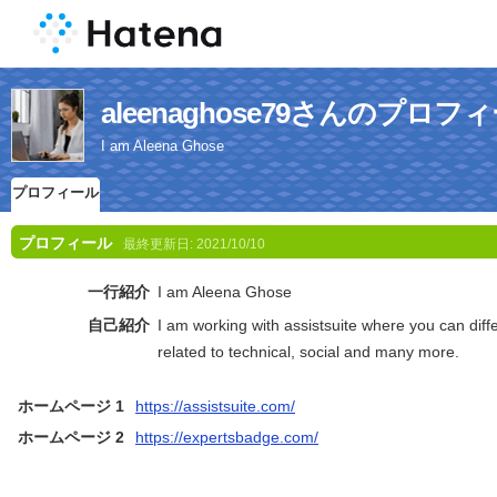
aleenaghose79さんのプロフ
I am Aleena Ghose
プロフィール
プロフィール
最終更新日:
2021/10/10
一行紹介
I am Aleena Ghose
自己紹介
I am working with assistsuite where you can diffe
related to technical, social and many more.
ホームページ 1
https://assistsuite.com/
ホームページ 2
https://expertsbadge.com/