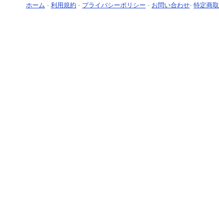
ホーム
-
利用規約
-
プライバシーポリシー
-
お問い合わせ
-
特定商取