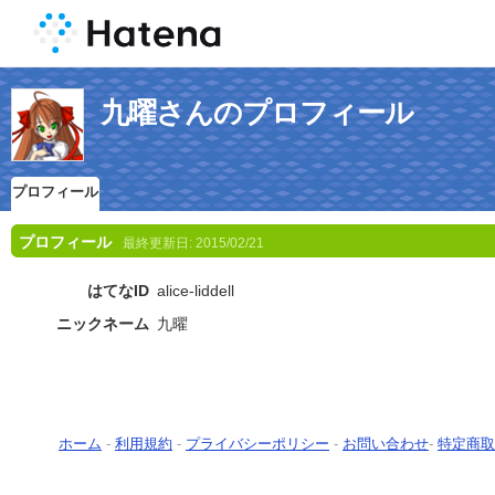
九曜さんのプロフィール
プロフィール
プロフィール
最終更新日:
2015/02/21
はてなID
alice-liddell
ニックネーム
九曜
ホーム
-
利用規約
-
プライバシーポリシー
-
お問い合わせ
-
特定商取