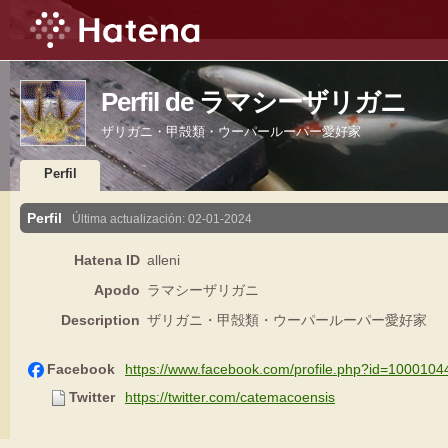
Perfil de ラマシーザリガニ
ザリガニ・甲殻類・ウーパールーパー愛好家
Perfil
Perfil
Última actualización:
02-01-2024
Hatena ID
alleni
Apodo
ラマシーザリガニ
Description
ザリガニ・甲殻類・ウーパールーパー愛好家
Facebook
https://www.facebook.com/profile.php?id=10001
Twitter
https://twitter.com/catemacoensis