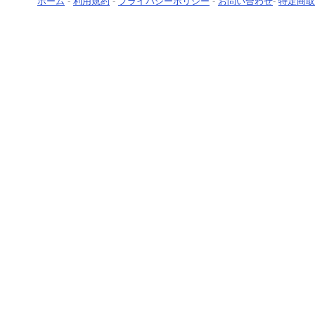
ホーム
-
利用規約
-
プライバシーポリシー
-
お問い合わせ
-
特定商取